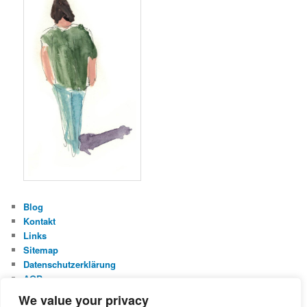
Blog
Kontakt
Links
Sitemap
Datenschutzerklärung
AGB
Impressum
We value your privacy