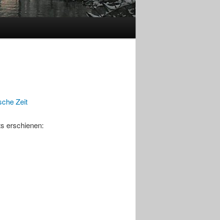
che Zeit
ts erschienen: