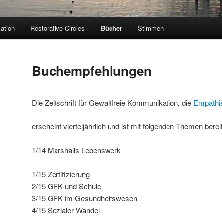
ation
Restorative Circles
Bücher
Stimmen
Buchempfehlungen
Die Zeitschrift für Gewaltfreie Kommunikation, die
Empathis
erscheint vierteljährlich und ist mit folgenden Themen berei
1/14 Marshalls Lebenswerk
1/15 Zertifizierung
2/15 GFK und Schule
3/15 GFK im Gesundheitswesen
4/15 Sozialer Wandel