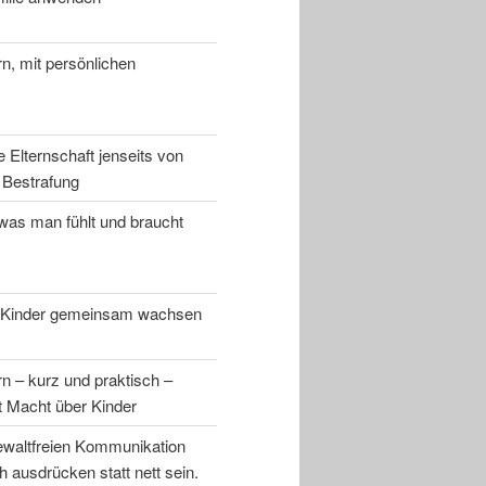
n, mit persönlichen
 Elternschaft jenseits von
 Bestrafung
was man fühlt und braucht
d Kinder gemeinsam wachsen
n – kurz und praktisch –
tt Macht über Kinder
Gewaltfreien Kommunikation
h ausdrücken statt nett sein.