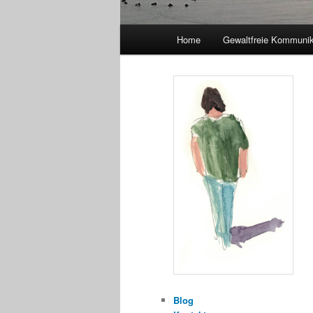
Hauptmenü
Home
Gewaltfreie Kommunik
Blog