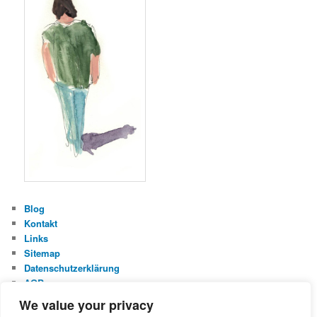
Blog
Kontakt
Links
Sitemap
Datenschutzerklärung
AGB
Impressum
We value your privacy