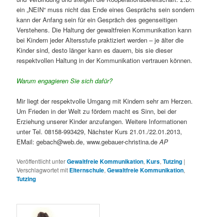
ein „NEIN“ muss nicht das Ende eines Gesprächs sein sondern
kann der Anfang sein für ein Gespräch des gegenseitigen
Verstehens. Die Haltung der gewaltfreien Kommunikation kann
bei Kindern jeder Altersstufe praktiziert werden – je älter die
Kinder sind, desto länger kann es dauern, bis sie dieser
respektvollen Haltung in der Kommunikation vertrauen können.
Warum engagieren Sie sich dafür?
Mir liegt der respektvolle Umgang mit Kindern sehr am Herzen.
Um Frieden in der Welt zu fördern macht es Sinn, bei der
Erziehung unserer Kinder anzufangen. Weitere Informationen
unter Tel. 08158-993429, Nächster Kurs 21.01./22.01.2013,
EMail: gebach@web.de, www.gebauer-christina.de
AP
Veröffentlicht unter
Gewaltfreie Kommunikation
,
Kurs
,
Tutzing
|
Verschlagwortet mit
Elternschule
,
Gewaltfreie Kommunikation
,
Tutzing